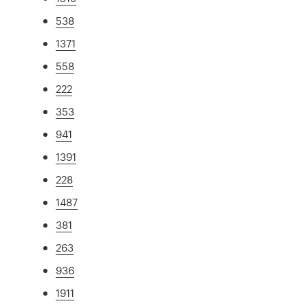
538
1371
558
222
353
941
1391
228
1487
381
263
936
1911