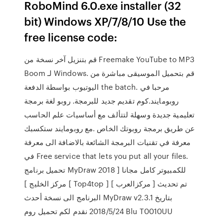
RoboMind 6.0.exe installer (32
bit) Windows XP/7/8/10 Use the
free license code:
قم بتنزيل آخر نسخة من Freemake YouTube to MP3
Boom لـ Windows. قم بتحميل الموسيقى مباشرة من
اليوتيوب بواسطة الدفعة the batch. مرحبا في
روبومايند.كوم تقديم جديد للبرمجة. روبو لغة برمجة
تعليمية جديدة وسهلة لتتألف مع أساسيات علم الحاسب
عن طريق برمجة روبوتك الخاص .مع روبومايند ستكسبك
معرفة في تقنيات البرمجة الشائعة بالاضافة الى معرفة
في Free service that lets you put all your files.
تحميل برنامج MyDraw 2018 للكمبيوتر كامل مجانا [
مركز الخليج ] [ Top4top ] [ مركزالعرب ] تم تحديث
البرنامج الى نسخة أحدث MyDraw v2.3.1 بتاريخ
2018/5/24 نقدم لكم تحميل روم Blu T0010UU