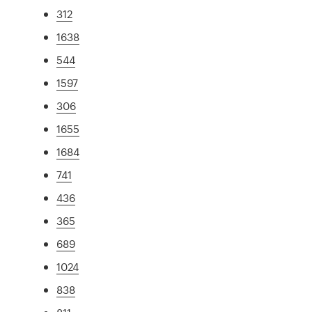
312
1638
544
1597
306
1655
1684
741
436
365
689
1024
838