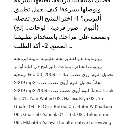
ونوصلها بسرعة! كيف يعمل تطبيق
ألبومي؟ 1- اختر المنتج الذي تفضله
(ألبوم - صور فردية - لوحات.. إلخ)
وصممه على مزاجك باستخدام تطبيقنا
الممتع. 2- أكد الطلب ..
روبوماينـد هـو لغـة برمجـة تعليميـة سـهلة لبرمجـة
روبوتـك الخـاص، يساعدك البرنامج في كتابة أوامر
برمجية Feb 03, 2009 · تحميل البوم أروى غصب عنك -
2009 mp3 مجاناً, تحميل البوم أروى غصب عنك -
2009 mp3 مجاناً البوم أروى غصب عنك - 2009 Track
list 01 . Yom Wahed 02 . Hasess Biya 03 . Ya
Ghafel 04 . El Qssa Betoul 05 . Safer W Khallana
06 . Ghasseb Aannak 07 . Jitak 08 . Teloumouni
09 . Mkhabbi Aalaya The alternative to reviving