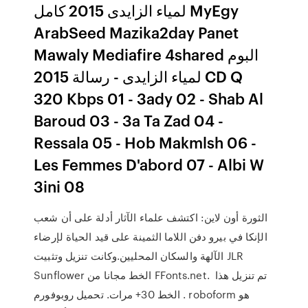
لمياء الزايدى 2015 كامل MyEgy
ArabSeed Mazika2day Panet
Mawaly Mediafire 4shared البوم
لمياء الزايدى - رسالة 2015 CD Q
320 Kbps 01 - 3ady 02 - Shab Al
Baroud 03 - 3a Ta Zad 04 -
Ressala 05 - Hob Makmlsh 06 -
Les Femmes D'abord 07 - Albi W
3ini 08
الثورة أون لاين: اكتشف علماء الآثار أدلة على أن شعب
الإنكا في بيرو دفن اللاما الثمينة على قيد الحياة لإرضاء
الآلهة والسكان المحليين.وكانت تنزيل وتثبيت JLR
Sunflower الخط مجانا من FFonts.net. ️ تم تنزيل هذا
الخط 30+ مرات. تحميل روبوفورم . roboform هو