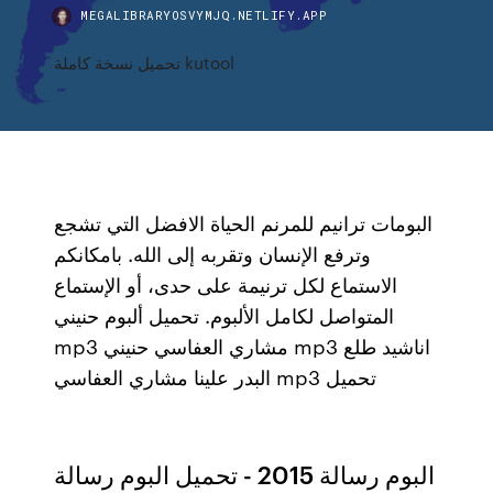
MEGALIBRARYOSVYMJQ.NETLIFY.APP
تحميل نسخة كاملة kutool
البومات ترانيم للمرنم الحياة الافضل التي تشجع
وترفع الإنسان وتقربه إلى الله. بامكانكم
الاستماع لكل ترنيمة على حدى، أو الإستماع
المتواصل لكامل الألبوم. تحميل ألبوم حنيني
mp3 مشاري العفاسي حنيني mp3 اناشيد طلع
البدر علينا مشاري العفاسي mp3 تحميل
البوم رسالة 2015 - تحميل البوم رسالة