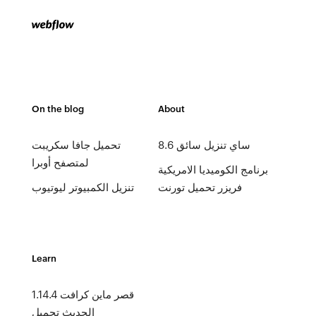
On the blog
About
ساي تنزيل سائق 8.6
تحميل جافا سكريبت
لمتصفح أوبرا
برنامج الكوميديا ​​الامريكية
فريزر تحميل تورنت
تنزيل الكمبيوتر ليوتيوب
Learn
1.14.4 قصر ماين كرافت
الحديث تحميل