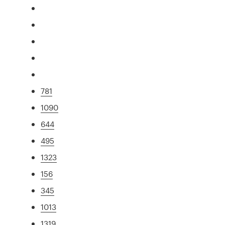
781
1090
644
495
1323
156
345
1013
1319