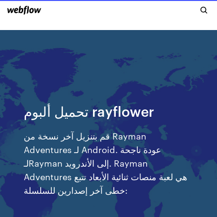
تحميل ألبوم rayflower
قم بتنزيل آخر نسخة من Rayman
Adventures لـ Android. عودة ناجحة
لـRayman إلى الأندرويد. Rayman
Adventures هي لعبة منصات ثنائية الأبعاد تتبع
خطى آخر إصدارين للسلسلة: