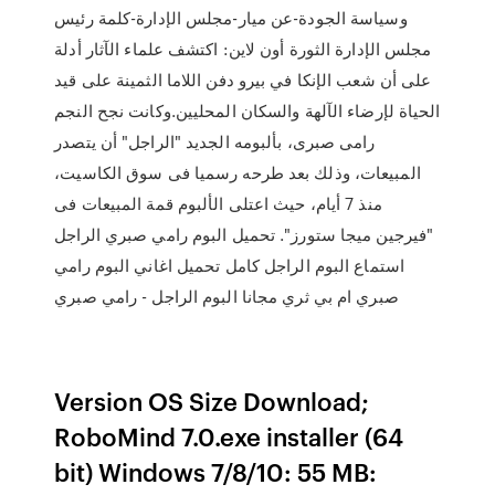
وسياسة الجودة-عن ميار-مجلس الإدارة-كلمة رئيس
مجلس الإدارة الثورة أون لاين: اكتشف علماء الآثار أدلة
على أن شعب الإنكا في بيرو دفن اللاما الثمينة على قيد
الحياة لإرضاء الآلهة والسكان المحليين.وكانت نجح النجم
رامى صبرى، بألبومه الجديد "الراجل" أن يتصدر
المبيعات، وذلك بعد طرحه رسميا فى سوق الكاسيت،
منذ 7 أيام، حيث اعتلى الألبوم قمة المبيعات فى
"فيرجين ميجا ستورز". تحميل البوم رامي صبري الراجل
استماع البوم الراجل كامل تحميل اغاني البوم رامي
صبري ام بي ثري مجانا البوم الراجل - رامي صبري
Version OS Size Download;
RoboMind 7.0.exe installer (64
bit) Windows 7/8/10: 55 MB: