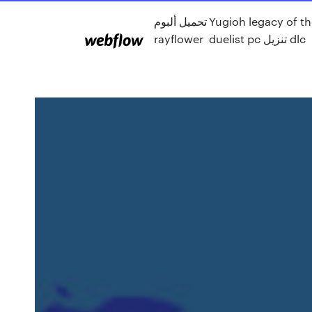
تحميل ألبوم
Yugioh legacy of t
rayflower
duelist pc تنزيل dlc