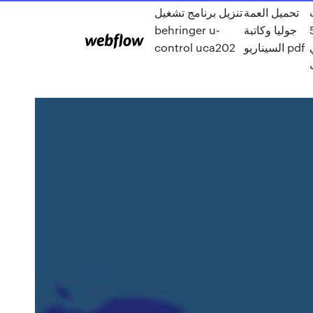
تحميل العمة
تنزيل برنامج تشغيل
الحلقة 5
جوليا وكاتبة
behringer u-
السيناريو pdf
control uca202