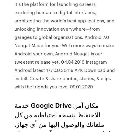
It's the platform for launching careers,
exploring human-to-digital interfaces,
architecting the world's best applications, and
unlocking innovation everywhere—from
garages to global organizations. Android 7.0
Nougat Made for you. With more ways to make
Android your own, Android Nougat is our
sweetest release yet. 04.04.2016 Instagram
Android latest 177.0.0.30.119 APK Download and
Install. Create & share photos, stories, & clips
with the friends you love. 09.01.2020
خدمة Google Drive مكان آمن
للاحتفاظ بنسخة احتياطية من كل
ملفاتك والوصول إليها من أي جهاز.