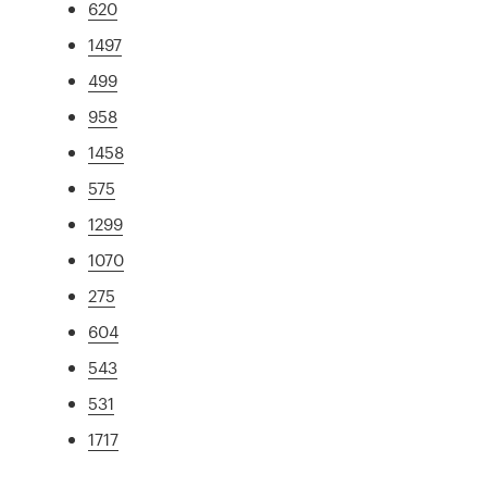
620
1497
499
958
1458
575
1299
1070
275
604
543
531
1717