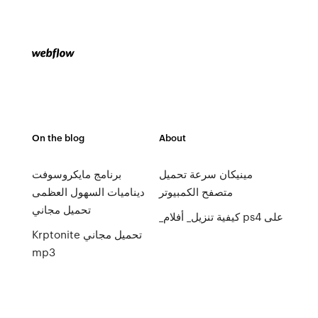
On the blog
About
مينيكان سرعة تحميل
برنامج مايكروسوفت
متصفح الكمبيوتر
ديناميات السهول العظمى
تحميل مجاني
_كيفية تنزيل_ أفلام ps4 على
Krptonite تحميل مجاني
mp3