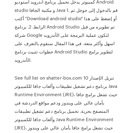
كمبيوتر يدخل تحميل برنامج اندرويد استوديو Android
studio و مكتبة الجافا Java 1. قم بالدخول إلى جوجل ثم
أكتب "Download android studio" أو إضغط على هذا
الرابط. 2. برنامج Android Studio تم تطويره من قبل
شركة Google لتكون عملية البرمجة على الأندرويد
اسهل وأكثر متعة. في هذا المقال سنقوم بالتعرف على
خطوات تثبيت برنامج Android Studio لتطوير برامج
الأندرويد.
See full list on shatter-box.com تنزيل الإصدار 10
برنامج دعم تشغيل تطبيقات وألعاب جافا للكمبيوتر Java
Runtime Environment (JRE)، حيث تشغل برامج جافا
بأمان عالي على ويندوز ودعم مواقع الدردشة في
المتصفح بحرية. تحميل برنامج دعم تشغيل تطبيقات
وألعاب جافا للكمبيوتر Java Runtime Environment
(JRE)، حيث تشغل برامج جافا بأمان عالي على ويندوز