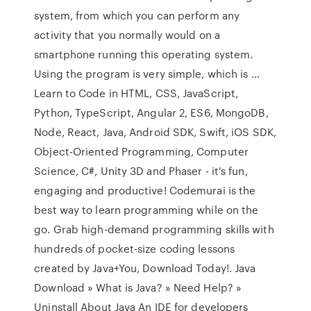
system, from which you can perform any
activity that you normally would on a
smartphone running this operating system.
Using the program is very simple, which is …
Learn to Code in HTML, CSS, JavaScript,
Python, TypeScript, Angular 2, ES6, MongoDB,
Node, React, Java, Android SDK, Swift, iOS SDK,
Object-Oriented Programming, Computer
Science, C#, Unity 3D and Phaser - it's fun,
engaging and productive! Codemurai is the
best way to learn programming while on the
go. Grab high-demand programming skills with
hundreds of pocket-size coding lessons
created by Java+You, Download Today!. Java
Download » What is Java? » Need Help? »
Uninstall About Java An IDE for developers