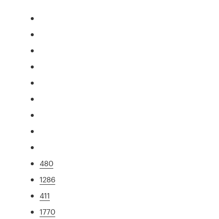
480
1286
411
1770