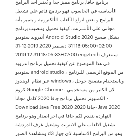
برنامج جافا, برنامج مميز جداً و يُعتبر احد البرامج
الأساسية في الحاسوب فهو برنامج قائم علي تشغيل
البرامج و بعض انواع الألعاب الألكترونية و يتميز بأنه
مجاني علي الأنتــرنت. كيفية تحميل وتنصيب برنامج
أندرويد ستوديو Android Studio بشكل صحيح 2020
31 ديسمبر 2020 2019-12-31T18:05:00+02:00
2019-12-31T18:05:33+02:00 engztech سنتعرف
في هذا الموضوع عن كيفية تحميل برنامج اندرويد
ستوديو android studio ، من الموقع الرسمي للبرنامج
عبر نظام الويندوز windows ، وباستخدام متصفح جوجل
كروم Google Chrome ، لان الكثير من مستخدمي
الكمبيوتر تحميل برنامج جافا 2020 كامل مجانا -
Download Java Free 2020 جافا 2020- Java 2020
النهاردة بنقدم لكم جافا في اخر اصدار وهو برنامج
تشغيل الالعاب علي الانترنت وتشغيل غرف الدردشة
ومشاهدة الصور d3 وهو من البرامج الاساسية لاي جهاز